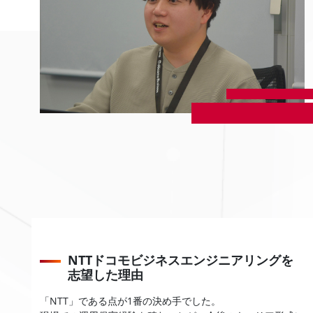
NTTドコモビジネスエンジニアリングを
志望した理由
「NTT」である点が1番の決め手でした。