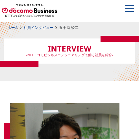
ホーム
社員インタビュー
五十嵐 稜二
INTERVIEW
-NTTドコモビジネスエンジニアリングで働く社員を紹介-