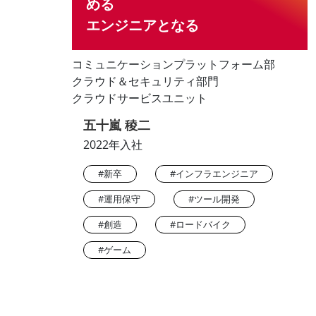
める
エンジニアとなる
コミュニケーションプラットフォーム部
クラウド＆セキュリティ部門
クラウドサービスユニット
五十嵐 稜二
2022年入社
#新卒
#インフラエンジニア
#運用保守
#ツール開発
#創造
#ロードバイク
#ゲーム