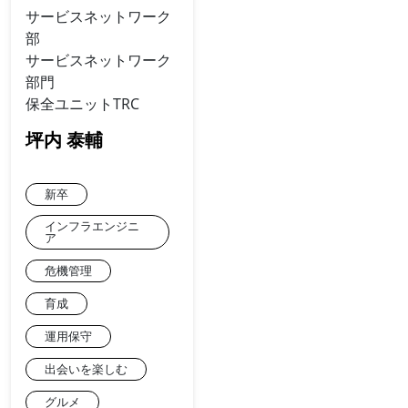
サービスネットワーク
部
サービスネットワーク
部門
保全ユニットTRC
坪内 泰輔
新卒
インフラエンジニ
ア
危機管理
育成
運用保守
出会いを楽しむ
グルメ