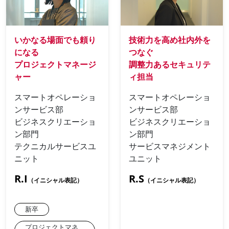
いかなる場面でも頼り
技術力を高め社内外を
になる
つなぐ
プロジェクトマネージ
調整力あるセキュリテ
ャー
ィ担当
スマートオペレーショ
スマートオペレーショ
ンサービス部
ンサービス部
ビジネスクリエーショ
ビジネスクリエーショ
ン部門
ン部門
テクニカルサービスユ
サービスマネジメント
ニット
ユニット
R.I
R.S
（イニシャル表記）
（イニシャル表記）
新卒
プロジェクトマネ