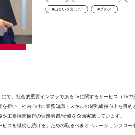
#出会いを楽しむ
#グルメ
）にて、社会的重要インフラであるTVに関するサービス（TV
理を担い、社内向けに業務知識・スキルの習熟維持向上を目的
識や主要端末操作の習熟演習/研修を企画実施しています。
ービスを継続し続ける」ための取るべきオペレーションフロー