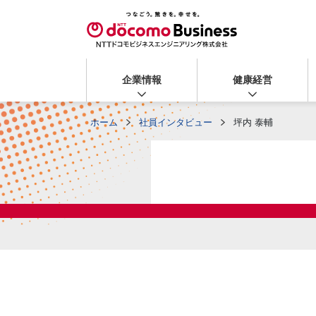
企業情報
健康経営
ホーム
社員インタビュー
坪内 泰輔