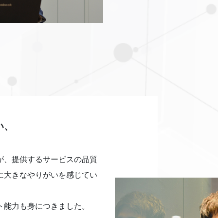
い、
が、提供するサービスの品質
に大きなやりがいを感じてい
ト能力も身につきました。