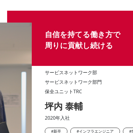
自信を持てる働き方で
周りに貢献し続ける
サービスネットワーク部
サービスネットワーク部門
保全ユニットTRC
坪内 泰輔
2020年入社
#新卒
#インフラエンジニア
#