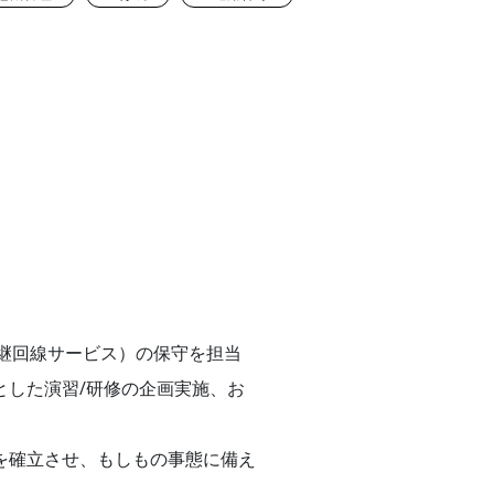
中継回線サービス）の保守を担当
とした演習/研修の企画実施、お
を確立させ、もしもの事態に備え