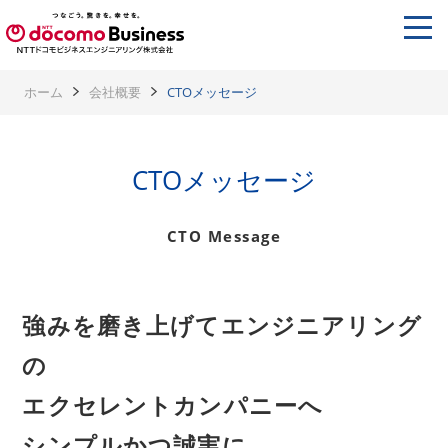
ホーム
会社概要
CTOメッセージ
CTOメッセージ
CTO Message
強みを磨き上げて
エンジニアリング
の
エクセレントカンパニーへ
シンプルかつ誠実に