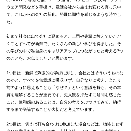
ウェア開発などを手掛け、電話会社から生まれ変わる真っ只中
で、これからの会社の新化、発展に期待を感じるような時でし
た。
初めて社会に出て会社に勤めると、上司や先輩に教えていただ
くことすべてが新鮮で、たくさんの新しい学びを得ました。そ
の学びの中で私自身のキャリアアップにつながったと考える3つ
のことを、お伝えしたいと思います。
1つ目は、新鮮で刺激的な学びに対し、会社とはそういうものな
のかと、すべてを無意識に吸収せず、自分なりに考え、当たり
前のように思えることも「なぜ？」という意識を持ち、その本
質を理解することが重要です。先入観を持たずに疑問を感じた
こと、違和感のあることは、自分の考えをぶつけてみて、納得
するまで議論することが大切だと考えています。
2つ目は、例えば打ち合わせに参加した場合などは、物怖じせず