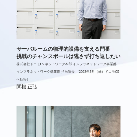
サーバルームの物理的設備を支える門番
挑戦のチャンスボールは逃さず打ち返したい
株式会社ドコモCS ネットワーク本部 インフラネットワーク事業部
インフラネットワーク構築部 担当課長 （2023年5月（株）ドコモCS
へ転籍）
関根 正弘