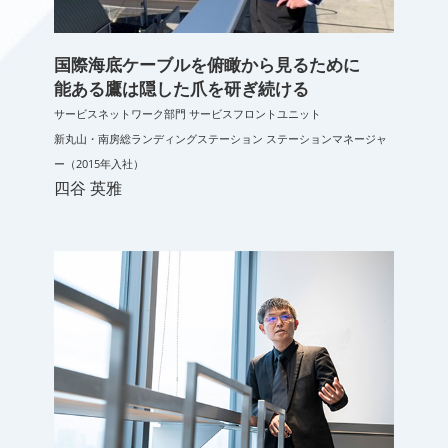
国際海底ケーブルを俯瞰から見るために
能ある鷹は隠した爪を研ぎ続ける
サービスネットワーク部門 サービスフロントユニット
新丸山・南房総ランディングステーション ステーションマネージャ
ー（2015年入社）
四谷 英雅