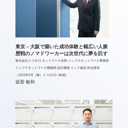
東京⇔大阪で築いた成功体験と幅広い人脈
歴戦のノマドワーカーは次世代に夢を託す
株式会社ドコモCS ネットワーク本部 インフラネットワーク事業部
インフラネットワーク構築部 設計構築 リンク総括 担当課長
（2023年5月（株）ドコモCSへ転籍）
坂梨 敏和