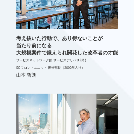
考え抜いた行動で、あり得ないことが
当たり前になる
大規模案件で鍛えられ開花した改革者の才能
サービスネットワーク部 サービスデリバリ部門
SOフロントユニット 担当部長（2002年入社）
山本 哲朗