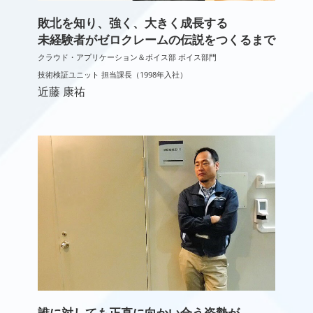
敗北を知り、強く、大きく成長する
未経験者がゼロクレームの伝説をつくるまで
クラウド・アプリケーション＆ボイス部 ボイス部門
技術検証ユニット 担当課長（1998年入社）
近藤 康祐
誰に対しても正直に向かい合う姿勢が