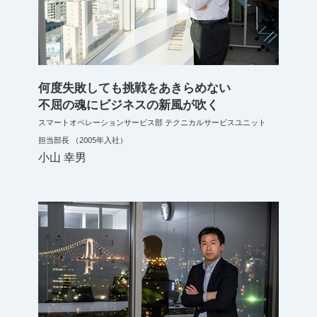
何度失敗しても挑戦をあきらめない
不屈の魂にビジネスの新風が吹く
スマートオペレーションサービス部 テクニカルサービスユニット
担当部長 （2005年入社）
小山 幸男