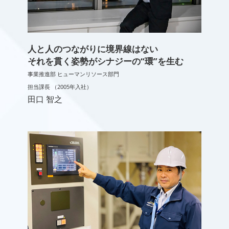
人と人のつながりに境界線はない
それを貫く姿勢がシナジーの“環”を生む
事業推進部 ヒューマンリソース部門
担当課長 （2005年入社）
田口 智之