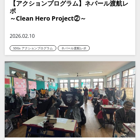
【アクションプログラム】ネパール渡航レ
ポ
～Clean Hero Project②～
2026.02.10
SDGs アクションプログラム
ネパール渡航レポ