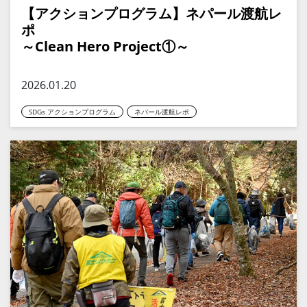
【アクションプログラム】ネパール渡航レ
ポ
～Clean Hero Project①～
2026.01.20
SDGs アクションプログラム
ネパール渡航レポ