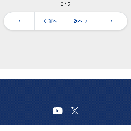
2 / 5
前へ
次へ