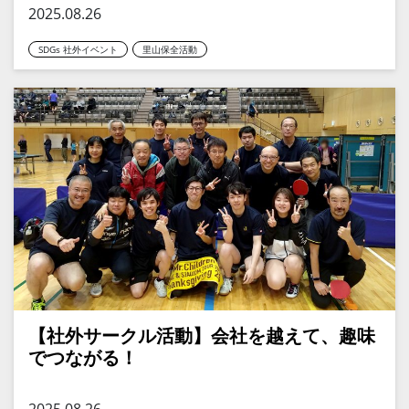
2025.08.26
SDGs 社外イベント
里山保全活動
【社外サークル活動】会社を越えて、趣味
でつながる！
2025.08.26