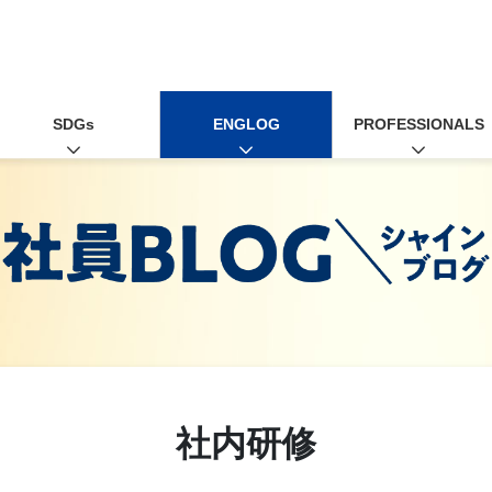
SDGs
ENGLOG
PROFESSIONALS
社員ブログ
社内研修