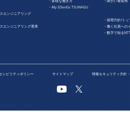
・多様な働き方
・障がい者採用
・My SDenGs TSUNAGU
スエンジニアリング
・採用方針/トッ
ネスエンジニアリング憲章
・働く社員への
・数字で知るNT
セシビリティポリシー
サイトマップ
情報セキュリティ方針