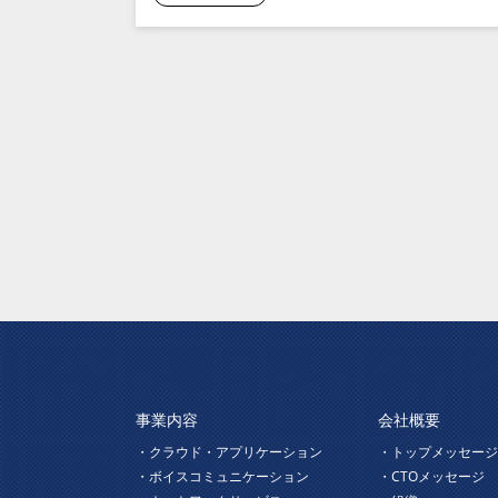
事業内容
会社概要
・クラウド・アプリケーション
・トップメッセー
・ボイスコミュニケーション
・CTOメッセージ