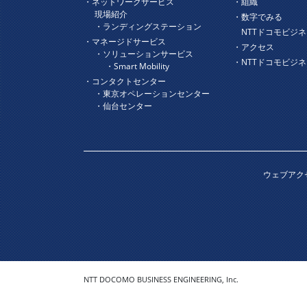
・ネットワークサービス
・組織
現場紹介
・数字でみる
・ランディングステーション
NTTドコモビジネ
・マネージドサービス
・アクセス
・ソリューションサービス
・NTTドコモビジ
・Smart Mobility
・コンタクトセンター
・東京オペレーションセンター
・仙台センター
ウェブアク
NTT DOCOMO BUSINESS ENGINEERING, Inc.