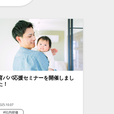
育パパ応援セミナーを開催しまし
た！
025.10.07
#社内研修