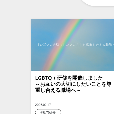
LGBTQ＋研修を開催しました
～お互いの大切にしたいことを尊
重し合える職場へ～
2026.02.17
#社内研修