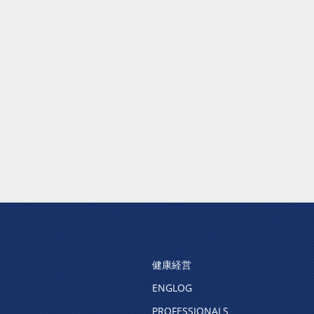
健康経営
ENGLOG
PROFESSIONALS