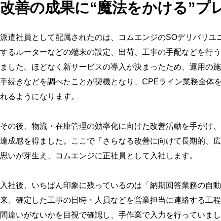
改善の成果に“魔法をかける”プ
派遣社員として配属されたのは、コムエンジのSOデリバリユ
するルーターなどの端末の設定、出荷、工事の手配などを行う
ました。ほどなく新サービスの導入が決まったため、運用の施
手続きなどを調べたことが契機となり、CPEライン業務全体
れるようになります。
その後、物流・在庫管理の効率化に向けた改善活動を手がけ、
達成感を得ました。ここで「さらなる改善に向けて長期的、広
思いが芽生え、コムエンジに正社員として入社します。
入社後、いちばん印象に残っているのは「納期回答業務の自動
来、確定した工事の日時・人員などを営業担当に連絡する工程
間違いがないかを目視で確認し、手作業で入力を行っていまし