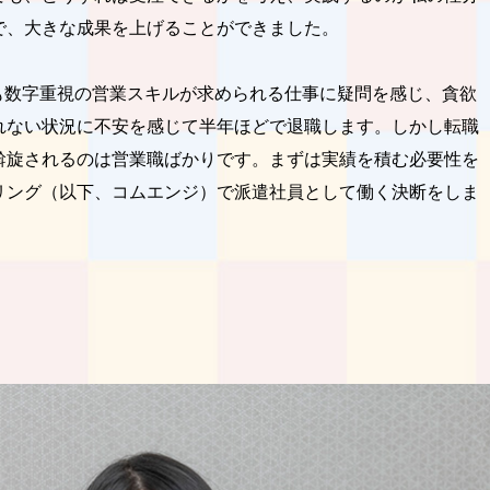
で、大きな成果を上げることができました。
も数字重視の営業スキルが求められる仕事に疑問を感じ、貪欲
れない状況に不安を感じて半年ほどで退職します。しかし転職
斡旋されるのは営業職ばかりです。まずは実績を積む必要性を
アリング（以下、コムエンジ）で派遣社員として働く決断をしま