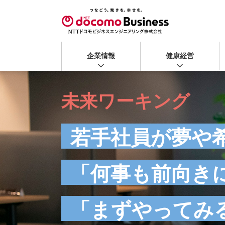
企業情報
健康経営
未来ワーキング
若手社員が夢や
「何事も前向き
「まずやってみ