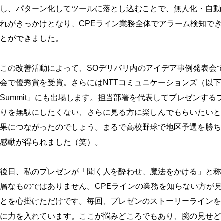
し、パターン化してツールに落とし込むことで、無人化・自動
れがきっかけとなり、CPEライン業務全体でアラーム検知で
とができました。
この改善活動によって、SOデリバリ内のアイデア事例発表会
会で優秀賞を受賞。さらにはNTTコミュニケーションズ（以下、NT
Summit」にも出場します。担当部署を代表してプレゼンす
りを無駄にしたくない、さらに見る方に楽しんでもらいたいと
果につながったのでしょう。まるで高校野球で地区予選を勝ち
感動が得られました（笑）。
後日、私のプレゼンが「聞く人を酔わせ、魔法をかける」と称
層なものではありません。CPEラインの業務を知らない方が
とを心掛けただけです。毎回、プレゼンのストーリーラインを
に力を入れています。ここが悩みどころでもあり、腕の見せど