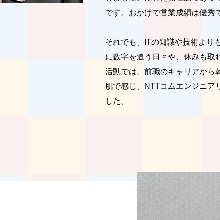
です。おかげで営業成績は優秀
それでも、ITの知識や技術より
に数字を追う日々や、休みも取
活動では、前職のキャリアから
肌で感じ、NTTコムエンジニ
した。