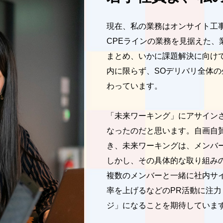
現在、私の業務はオンサイト工
CPEラインの業務を見据えた
まとめ、いかに課題解決に向け
内に限らず、SOデリバリ全体
わっています。
「未来ワーキング」にアサイン
なったのだと思います。自画自
き、未来ワーキングは、メンバ
しかし、その具体的な取り組み
複数のメンバーと一緒に社内サ
率を上げるなどのPR活動に注
ジ」になることを期待していま