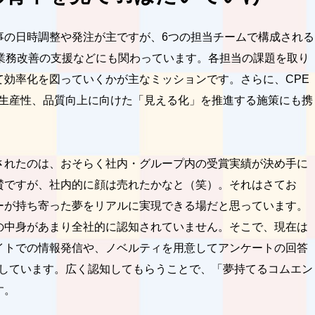
事の日時調整や発注が主ですが、6つの担当チームで構成される
、業務改善の支援などにも関わっています。各担当の課題を取り
て効率化を図っていくかが主なミッションです。さらに、CPE
の生産性、品質向上に向けた「見える化」を推進する施策にも携
されたのは、おそらく社内・グループ内の受賞実績が決め手に
賛ですが、社内的に顔は売れたかなと（笑）。それはさてお
ーが持ち寄った夢をリアルに実現できる場だと思っています。
の中身があまり全社的に認知されていません。そこで、現在は
イトでの情報発信や、ノベルティを用意してアンケートの回答
力しています。広く認知してもらうことで、「夢持てるコムエン
す。