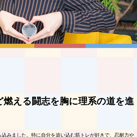
ど燃える闘志を胸に理系の道を進
ち込みました。特に自分を追い込む筋トレが好きで、忍耐力や