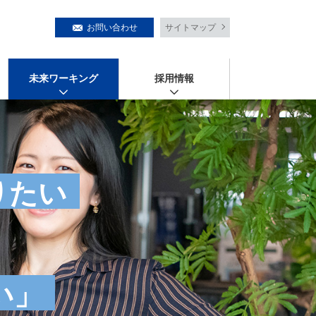
お問い合わせ
サイトマップ
未来ワーキング
採用情報
りたい
い」