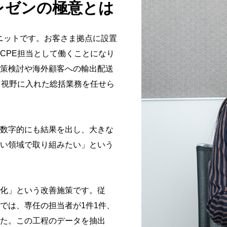
レゼンの極意とは
ニットです。お客さま拠点に設置
CPE担当として働くことになり
策検討や海外顧客への輸出配送
を視野に入れた総括業務を任せら
数字的にも結果を出し、大きな
い領域で取り組みたい」という
化」という改善施策です。従
では、専任の担当者が1件1件、
た。この工程のデータを抽出