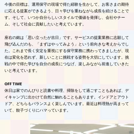
今後の目標は、運用保守の現場で得た経験を生かして、お客さまの期待
に応える提案ができるよう、日々学びを重ねながら成長を続けることで
す。そして、いつか自分らしいスタイルで価値を発揮し、会社やチー
ム、そして社会に貢献したいと考えています。
座右の銘は「思い立ったが吉日」です。サービスの提案業務に志願して
飛び込んだのも、「まずはやってみよう」という前向きな考えからでし
た。これまで長く安定を重視にする保守業務に携わってきましたが、現
在は変化を恐れず、新しいことに挑戦する姿勢を大切にしています。挑
戦の中で得た学びを自分の成長につなげ、楽しみながら前進していきた
いと考えています。
OFF TIME
休日は家でのんびりと読書や料理、掃除をして過ごすこともあれば、デ
イキャンプに出かけて自然に触れることもあります。インドアとアウト
ドア、どちらもバランスよく楽しんでいます。最近は料理熱が高まって
いて、餃子づくりにハマっています。