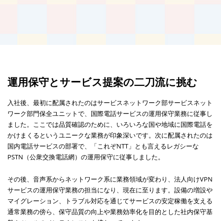
運用保守とサービス提案の二刀流に挑む
入社後、最初に配属されたのはサービスネットワーク部サービスネット
ワーク部門保全ユニットで、国際電話サービスの運用保守業務に従事し
ました。ここでは品質確認のために、いろいろな国や地域に国際電話を
かけまくるというユニークな業務が印象深いです。次に配属されたのは
国内電話サービスの部署で、「これぞNTT」とも言えるレガシーな
PSTN（公衆交換電話網）の運用保守に従事しました。
その後、音声系からネットワーク系に業務領域が変わり、法人向けVPN
サービスの運用保守業務の担当になり、現在に至ります。設備の増設や
マイグレーション、トラブル対応を通じてサービスの安定稼働を支える
通常業務の傍ら、保守品質の向上や業務効率化を目的とした社内保守基