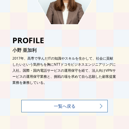
PROFILE
小野 亜加利
2017年、高専で学んだITの知識やスキルを生かして、社会に貢献
したいという気持ちを胸にNTTドコモビジネスエンジニアリングに
入社。国際・国内電話サービスの運用保守を経て、法人向けVPNサ
ービスの運用保守業務と、挑戦の場を求めて自ら志願した顧客提案
業務を兼務している。
一覧へ戻る