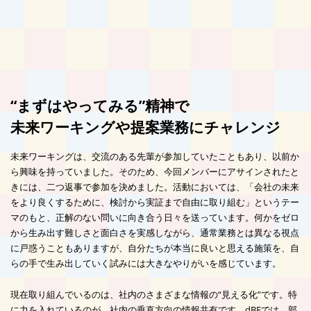
“まずはやってみる”精神で
未来ワーキングや提案業務にチャレンジ
未来ワーキングは、交流のある先輩が参加していたこともあり、以前か
ら興味を持っていました。そのため、今回メンバーにアサインされたと
きには、二つ返事で参加を決めました。活動においては、「会社の未来
をより良くするために、検討から実証まで自由に取り組む」というテー
マのもと、正解のない問いに向き合う日々を送っています。何かをゼロ
から生み出す難しさと面白さを実感しながら、通常業務とは異なる視点
に戸惑うこともありますが、自分たちが本当に良いと思える施策を、自
らの手で生み出していく試みには大きなやりがいを感じています。
現在取り組んでいるのは、社内のさまざまな情報の“見える化”です。特
に力を入れているのが、社内の垂直方向の情報共有です。dBEでは、部