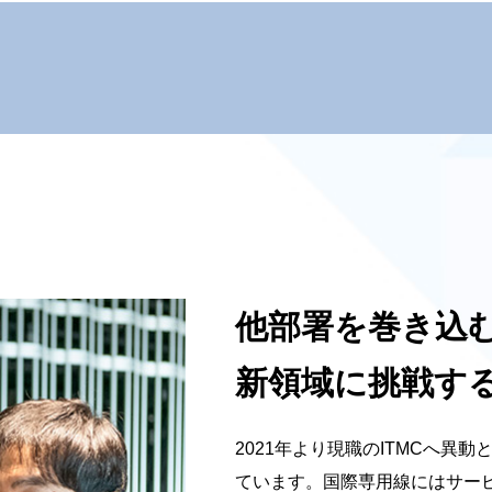
他部署を巻き込
新領域に挑戦す
2021年より現職のITMCへ
ています。国際専用線にはサービ