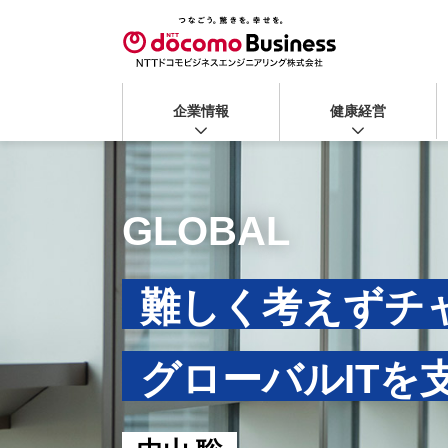
企業情報
健康経営
GLOBAL
難しく考えずチ
グローバルITを