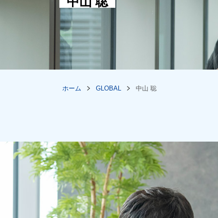
中山 聡
ホーム
中山 聡
GLOBAL