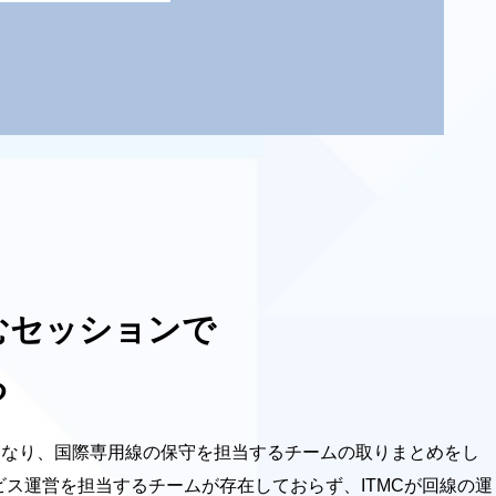
むセッションで
る
異動となり、国際専用線の保守を担当するチームの取りまとめをし
ス運営を担当するチームが存在しておらず、ITMCが回線の運