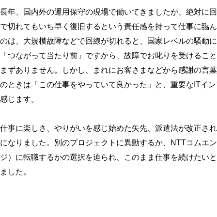
長年、国内外の運用保守の現場で働いてきましたが、絶対に回
で切れてもいち早く復旧するという責任感を持って仕事に臨ん
のは、大規模故障などで回線が切れると、国家レベルの騒動に
「つながって当たり前」ですから、故障でお叱りを受けること
まずありません。しかし、まれにお客さまなどから感謝の言葉
のときは「この仕事をやっていて良かった」と、重要なITイ
感じます。
仕事に楽しさ、やりがいを感じ始めた矢先、派遣法が改正され
になりました。別のプロジェクトに異動するか、NTTコムエ
ジ）に転職するかの選択を迫られ、このまま仕事を続けたいと
ました。