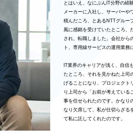
とはいえ、なにぶんIT分野の経
メーカーに入社し、サーバーや
積んだころ、とあるNTTグル
風に感銘を受けていたところ、
され、転職しました。会社から
ト、専用線サービスの運用業務
IT業界のキャリアが浅く、自信
たところ、それを見かねた上司
げることになり、プロジェクト
り上司から「お前が考えている
事を任せられたのです。かなり
なり欠席して、私が仕切らざる
て私に託してくれたのです。