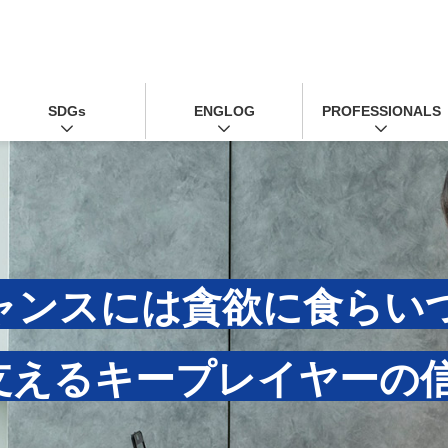
SDGs
ENGLOG
PROFESSIONALS
ャンスには貪欲に食らい
支えるキープレイヤーの