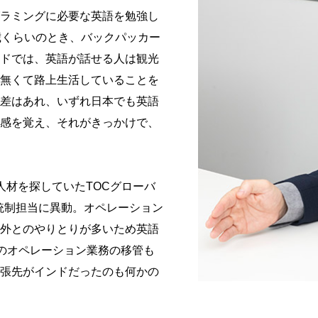
ラミングに必要な英語を勉強し
歳くらいのとき、バックパッカー
ドでは、英語が話せる人は観光
無くて路上生活していることを
差はあれ、いずれ日本でも英語
感を覚え、それがきっかけで、
人材を探していたTOCグローバ
ル統制担当に異動。オペレーション
外とのやりとりが多いため英語
PNのオペレーション業務の移管も
張先がインドだったのも何かの