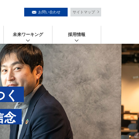
お問い合わせ
サイトマップ
未来ワーキング
採用情報
つく
信念