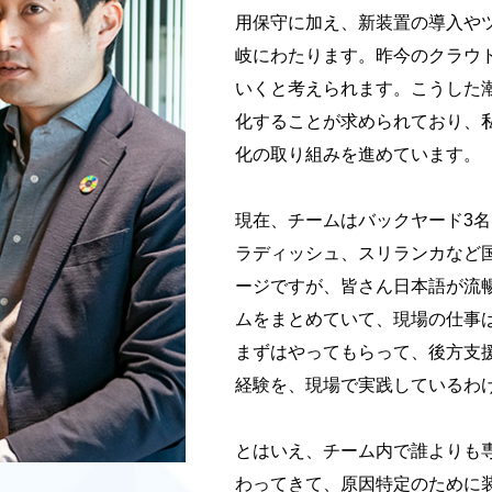
用保守に加え、新装置の導入や
岐にわたります。昨今のクラウ
いくと考えられます。こうした
化することが求められており、私のチー
化の取り組みを進めています。
現在、チームはバックヤード3名
ラディッシュ、スリランカなど
ージですが、皆さん日本語が流
ムをまとめていて、現場の仕事
まずはやってもらって、後方支
経験を、現場で実践しているわ
とはいえ、チーム内で誰よりも
わってきて、原因特定のために