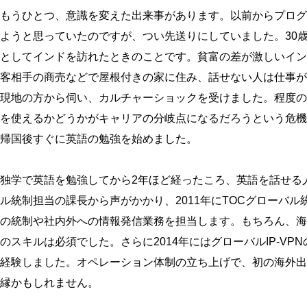
もうひとつ、意識を変えた出来事があります。以前からプログ
ようと思っていたのですが、つい先送りにしていました。30
としてインドを訪れたときのことです。貧富の差が激しいイン
客相手の商売などで屋根付きの家に住み、話せない人は仕事が
現地の方から伺い、カルチャーショックを受けました。程度の
を使えるかどうかがキャリアの分岐点になるだろうという危機
帰国後すぐに英語の勉強を始めました。
独学で英語を勉強してから2年ほど経ったころ、英語を話せる
ル統制担当の課長から声がかかり、2011年にTOCグローバ
の統制や社内外への情報発信業務を担当します。もちろん、海
のスキルは必須でした。さらに2014年にはグローバルIP-V
経験しました。オペレーション体制の立ち上げで、初の海外出
縁かもしれません。