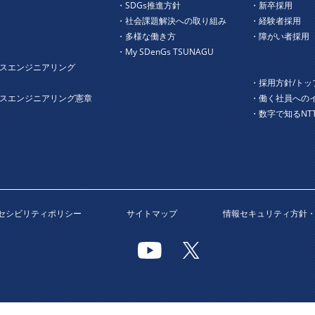
ジ
・SDGs推進方針
・新卒採用
・社会課題解決への取り組み
・経験者採用
・多様な働き方
・障がい者採用
・My SDenGs TSUNAGU
スエンジニアリング
・採用方針/トッ
ネスエンジニアリング憲章
・働く社員への
・数字で知るNT
セシビリティポリシー
サイトマップ
情報セキュリティ方針