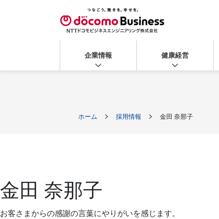
企業情報
健康経営
ホーム
採用情報
金田 奈那子
金田 奈那子
お客さまからの感謝の言葉にやりがいを感じます。