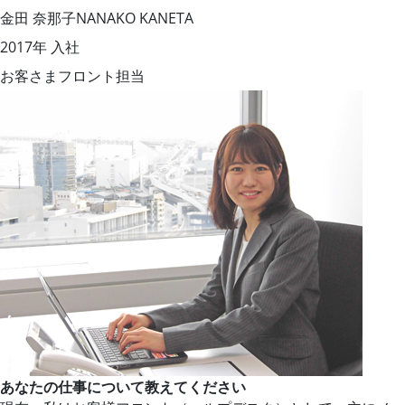
金田 奈那子
NANAKO KANETA
2017年 入社
お客さまフロント担当
あなたの仕事について教えてください