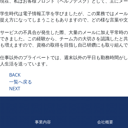
現在、私はお客様フロント（ヘルプデスク）として、主にメー
学生時代は電子情報工学を学びましたが、この業務ではメール
捉え方になってしまうこともありますので、どの様な言葉や文
サービスの不具合が発生した際、大量のメールに加え平常時の
できました。この経験から、チーム力の大切さを認識したと共
も増えますので、資格の取得を目指し自己研鑽にも取り組んで
仕事以外のプライベートでは、週末以外の平日も勤務時間がし
人生活を送っています。
BACK
一覧へ戻る
NEXT
事業内容
会社概要