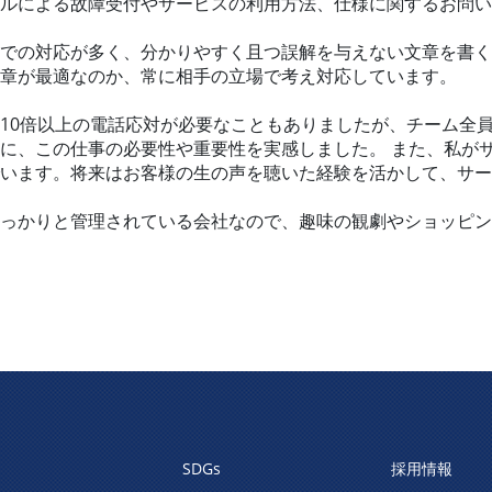
ルによる故障受付やサービスの利用方法、仕様に関するお問い
での対応が多く、分かりやすく且つ誤解を与えない文章を書く
章が最適なのか、常に相手の立場で考え対応しています。
10倍以上の電話応対が必要なこともありましたが、チーム全
に、この仕事の必要性や重要性を実感しました。 また、私が
います。将来はお客様の生の声を聴いた経験を活かして、サー
っかりと管理されている会社なので、趣味の観劇やショッピン
SDGs
採用情報