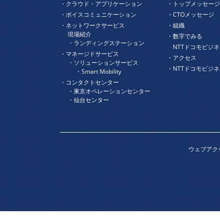
・クラウド・アプリケーション
・トップメッセー
・ボイスコミュニケーション
・CTOメッセージ
・ネットワークサービス
・組織
現場紹介
・数字でみる
・ランディングステーション
NTTドコモビジネ
・マネージドサービス
・アクセス
・ソリューションサービス
・NTTドコモビジ
・Smart Mobility
・コンタクトセンター
・東京オペレーションセンター
・仙台センター
ウェブアク